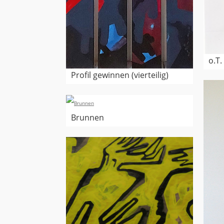
o.T.
Profil gewinnen (vierteilig)
Brunnen