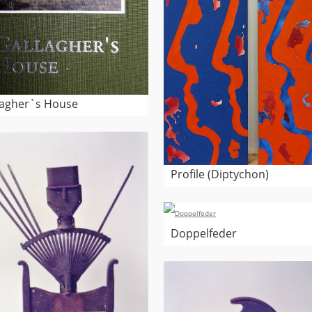
lagher`s House
Profile (Diptychon)
Doppelfeder