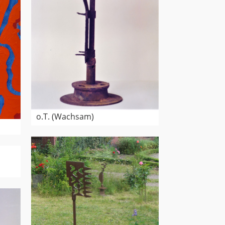
o.T. (Wachsam)