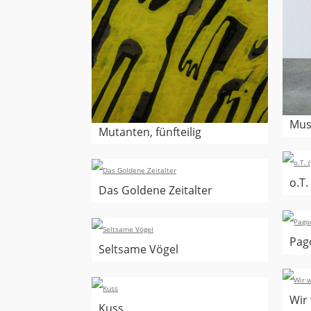
Mus
Mutanten, fünfteilig
o.T.
Das Goldene Zeitalter
Pago
Seltsame Vögel
Wir
Kuss