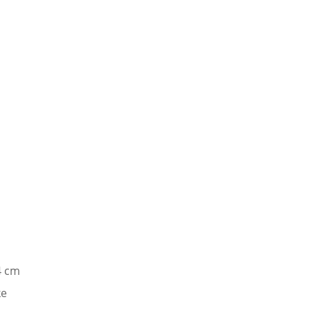
4 cm
ke