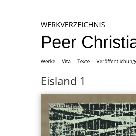
WERKVERZEICHNIS
Peer Christ
Werke
Vita
Texte
Veröffentlichun
Eisland 1