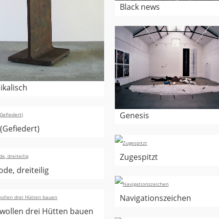
Black news
ikalisch
Genesis
 (Gefiedert)
Zugespitzt
de, dreiteilig
Navigationszeichen
 wollen drei Hütten bauen