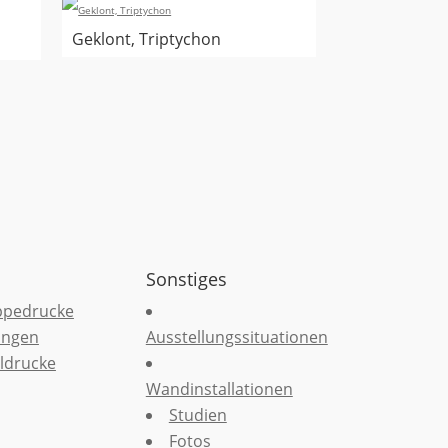
Geklont, Triptychon
Sonstiges
ppedrucke
ungen
Ausstellungssituationen
ldrucke
Wandinstallationen
Studien
Fotos