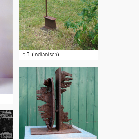
o.T. (Indianisch)