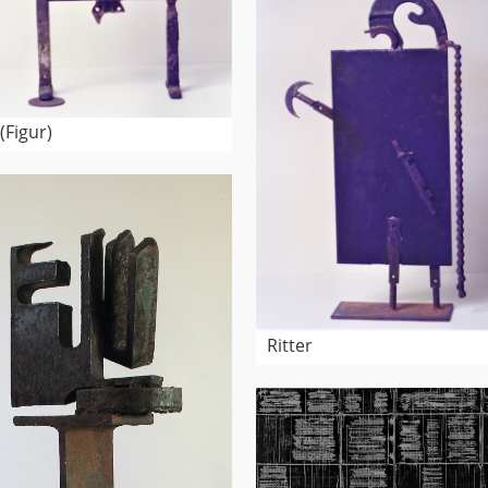
 (Figur)
Ritter