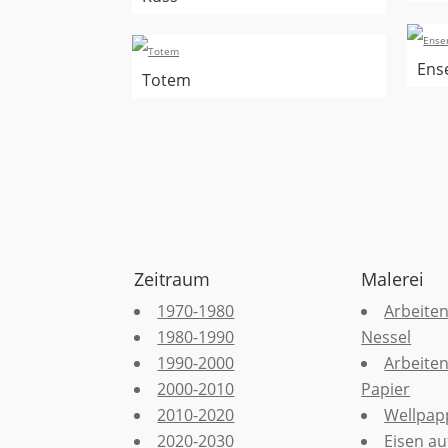
Ens
Totem
Zeitraum
Malerei
1970-1980
Arbeiten
1980-1990
Nessel
1990-2000
Arbeiten
2000-2010
Papier
2010-2020
Wellpap
2020-2030
Eisen auf