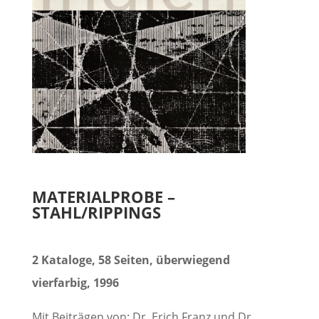
MATERIALPROBE –
STAHL/RIPPINGS
2 Kataloge, 58 Seiten, überwiegend
vierfarbig, 1996
Mit Beiträgen von: Dr. Erich Franz und Dr.