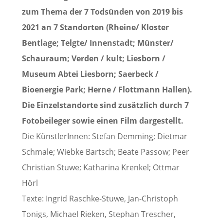
zum Thema der 7 Todsünden von 2019 bis
2021 an 7 Standorten (Rheine/ Kloster
Bentlage; Telgte/ Innenstadt; Münster/
Schauraum; Verden / kult; Liesborn /
Museum Abtei Liesborn; Saerbeck /
Bioenergie Park; Herne / Flottmann Hallen).
Die Einzelstandorte sind zusätzlich durch 7
Fotobeileger sowie einen Film dargestellt.
Die KünstlerInnen: Stefan Demming; Dietmar
Schmale; Wiebke Bartsch; Beate Passow; Peer
Christian Stuwe; Katharina Krenkel; Ottmar
Hörl
Texte: Ingrid Raschke-Stuwe, Jan-Christoph
Tonigs, Michael Rieken, Stephan Trescher,