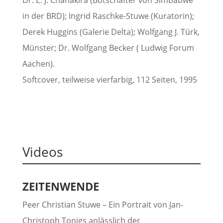
in der BRD); Ingrid Raschke-Stuwe (Kuratorin);
Derek Huggins (Galerie Delta); Wolfgang J. Türk,
Münster; Dr. Wolfgang Becker ( Ludwig Forum
Aachen).
Softcover, teilweise vierfarbig, 112 Seiten, 1995
Videos
ZEITENWENDE
Peer Christian Stuwe – Ein Portrait von Jan-
Christoph Tonigs anlässlich der