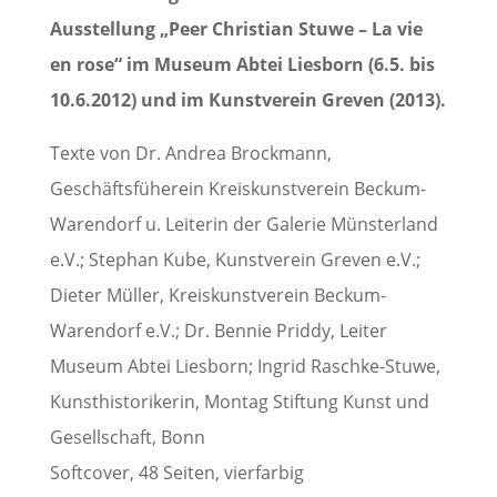
Ausstellung „Peer Christian Stuwe – La vie
en rose“ im Museum Abtei Liesborn (6.5. bis
10.6.2012) und im Kunstverein Greven (2013).
Texte von Dr. Andrea Brockmann,
Geschäftsfüherein Kreiskunstverein Beckum-
Warendorf u. Leiterin der Galerie Münsterland
e.V.; Stephan Kube, Kunstverein Greven e.V.;
Dieter Müller, Kreiskunstverein Beckum-
Warendorf e.V.; Dr. Bennie Priddy, Leiter
Museum Abtei Liesborn; Ingrid Raschke-Stuwe,
Kunsthistorikerin, Montag Stiftung Kunst und
Gesellschaft, Bonn
Softcover, 48 Seiten, vierfarbig