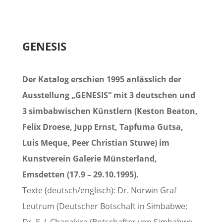
GENESIS
Der Katalog erschien 1995 anlässlich der
Ausstellung „GENESIS“ mit 3 deutschen und
3 simbabwischen Künstlern (Keston Beaton,
Felix Droese, Jupp Ernst, Tapfuma Gutsa,
Luis Meque, Peer Christian Stuwe) im
Kunstverein Galerie Münsterland,
Emsdetten (17.9 – 29.10.1995).
Texte (deutsch/englisch): Dr. Norwin Graf
Leutrum (Deutscher Botschaft in Simbabwe;
Dr. E. J. Chanakira (Botschafter von Simbabwe