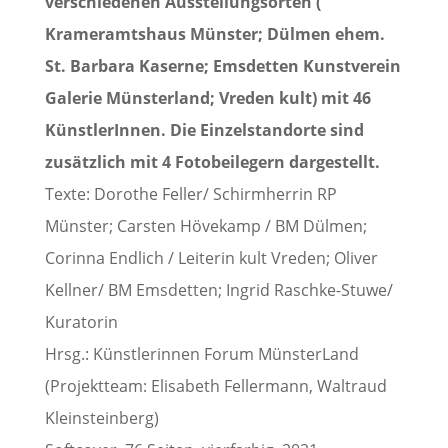
verschiedenen Ausstellungsorten (
Krameramtshaus Münster; Dülmen ehem.
St. Barbara Kaserne; Emsdetten Kunstverein
Galerie Münsterland; Vreden kult) mit 46
KünstlerInnen. Die Einzelstandorte sind
zusätzlich mit 4 Fotobeilegern dargestellt.
Texte: Dorothe Feller/ Schirmherrin RP
Münster; Carsten Hövekamp / BM Dülmen;
Corinna Endlich / Leiterin kult Vreden; Oliver
Kellner/ BM Emsdetten; Ingrid Raschke-Stuwe/
Kuratorin
Hrsg.: Künstlerinnen Forum MünsterLand
(Projektteam: Elisabeth Fellermann, Waltraud
Kleinsteinberg)