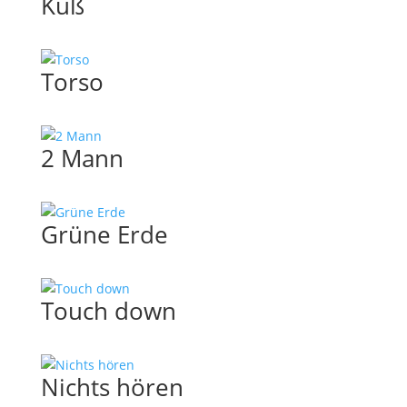
Kuß
Torso
2 Mann
Grüne Erde
Touch down
Nichts hören