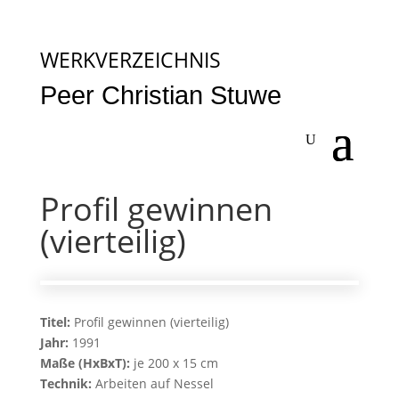
WERKVERZEICHNIS
Peer Christian Stuwe
Profil gewinnen
(vierteilig)
Titel:
Profil gewinnen (vierteilig)
Jahr:
1991
Maße (HxBxT):
je 200 x 15 cm
Technik:
Arbeiten auf Nessel