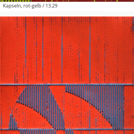
Kapseln, rot-gelb / 13.29