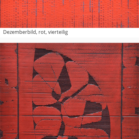
Dezemberbild, rot, vierteilig