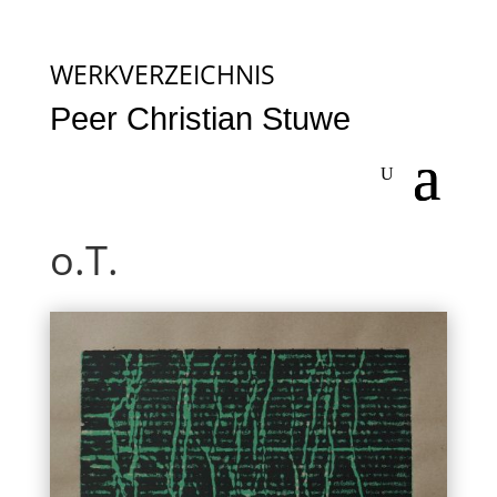
WERKVERZEICHNIS
Peer Christian Stuwe
o.T.