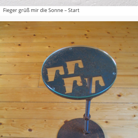
Fieger grüß mir die Sonne – Start