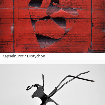
Kapseln, rot / Diptychon