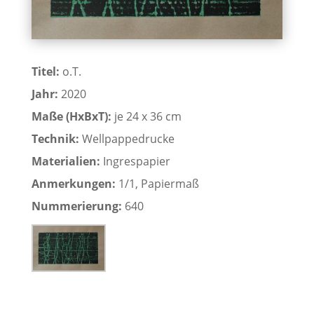
Titel:
o.T.
Jahr:
2020
Maße (HxBxT):
je 24 x 36 cm
Technik:
Wellpappedrucke
Materialien:
Ingrespapier
Anmerkungen:
1/1, Papiermaß
Nummerierung:
640