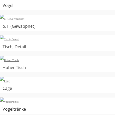
Vogel
o.T. (Gewappnet)
Tisch, Detail
Hoher Tisch
Cage
Vogeltränke