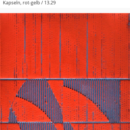
Kapseln, rot-gelb / 13.29