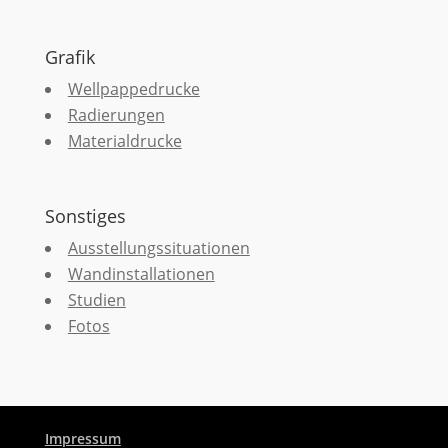
Grafik
Wellpappedrucke
Radierungen
Materialdrucke
Sonstiges
Ausstellungssituationen
Wandinstallationen
Studien
Fotos
Impressum