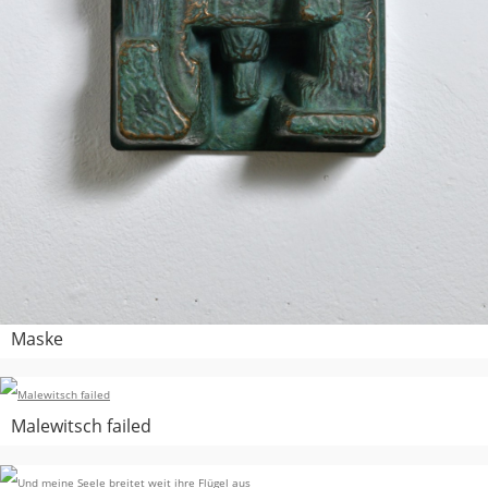
Maske
Malewitsch failed