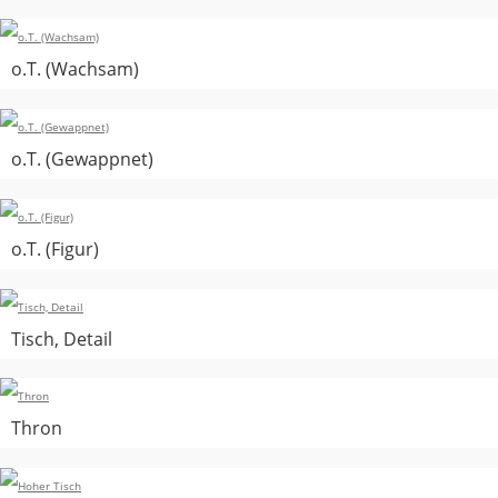
o.T. (Wachsam)
o.T. (Gewappnet)
o.T. (Figur)
Tisch, Detail
Thron