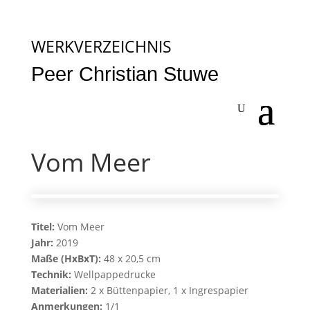
WERKVERZEICHNIS
Peer Christian Stuwe
Vom Meer
Titel:
Vom Meer
Jahr:
2019
Maße (HxBxT):
48 x 20,5 cm
Technik:
Wellpappedrucke
Materialien:
2 x Büttenpapier, 1 x Ingrespapier
Anmerkungen:
1/1