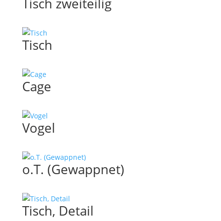
Tisch zweiteilig
Tisch
Cage
Vogel
o.T. (Gewappnet)
Tisch, Detail