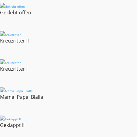
Geklebt offen
Kreuzritter II
Kreuzritter I
Mama, Papa, Blalla
Geklappt II