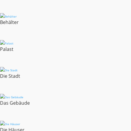
Behälter
Palast
Die Stadt
Das Gebäude
Die Häuser