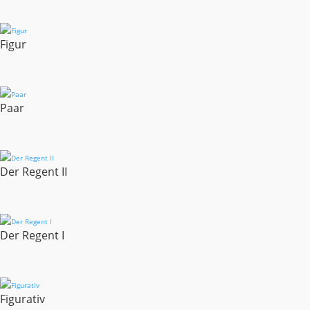
Figur
Paar
Der Regent II
Der Regent I
Figurativ