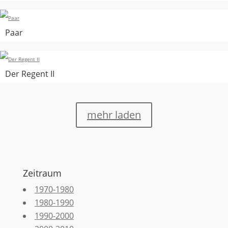
Paar
Der Regent II
mehr laden
Zeitraum
1970-1980
1980-1990
1990-2000