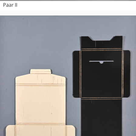
Paar II