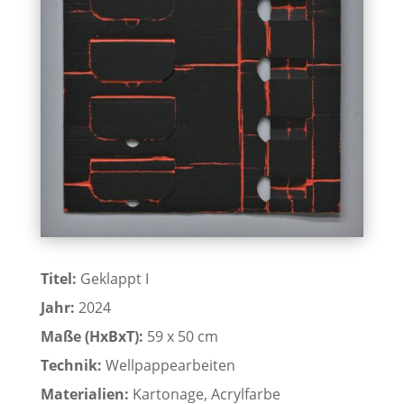
Titel:
Geklappt I
Jahr:
2024
Maße (HxBxT):
59 x 50 cm
Technik:
Wellpappearbeiten
Materialien:
Kartonage, Acrylfarbe