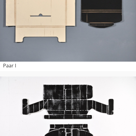
Paar I