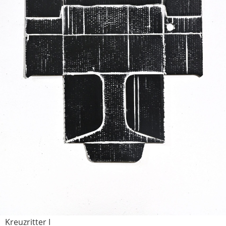
Kreuzritter I