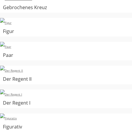
Gebrochenes Kreuz
Figur
Paar
Der Regent II
Der Regent I
Figurativ