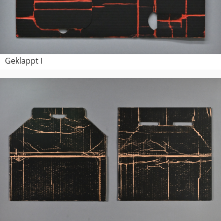
Geklappt I