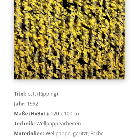
Titel:
o.T. (Ripping)
Jahr:
1992
Maße (HxBxT):
120 x 100 cm
Technik:
Wellpappearbeiten
Materialien:
Wellpappe, geritzt, Farbe