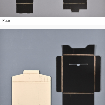
Paar II