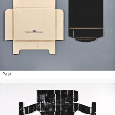
Paar I