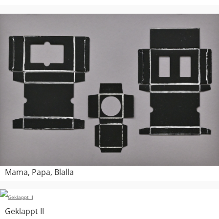
Mama, Papa, Blalla
Geklappt II