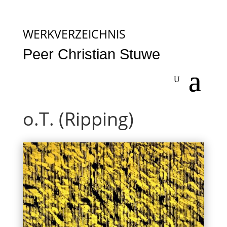
WERKVERZEICHNIS
Peer Christian Stuwe
o.T. (Ripping)