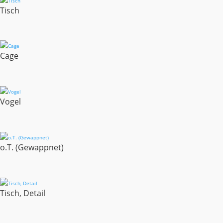
Tisch
Cage
Vogel
o.T. (Gewappnet)
Tisch, Detail