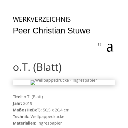
WERKVERZEICHNIS
Peer Christian Stuwe
o.T. (Blatt)
Titel:
o.T. (Blatt)
Jahr:
2019
Maße (HxBxT):
50,5 x 26,4 cm
Technik:
Wellpappedrucke
Materialien:
Ingrespapier