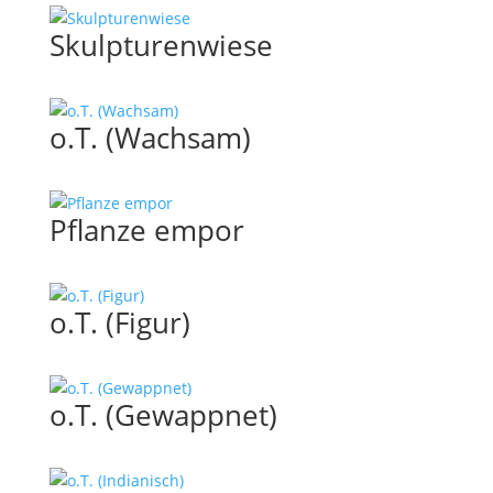
Skulpturenwiese
o.T. (Wachsam)
Pflanze empor
o.T. (Figur)
o.T. (Gewappnet)