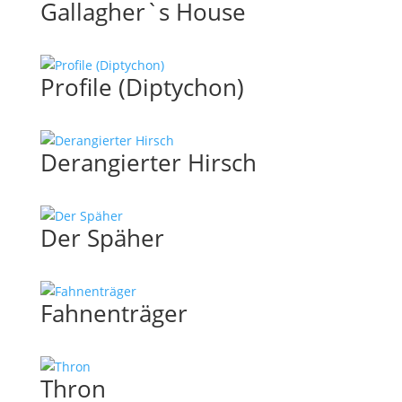
Gallagher`s House
Profile (Diptychon)
Derangierter Hirsch
Der Späher
Fahnenträger
Thron