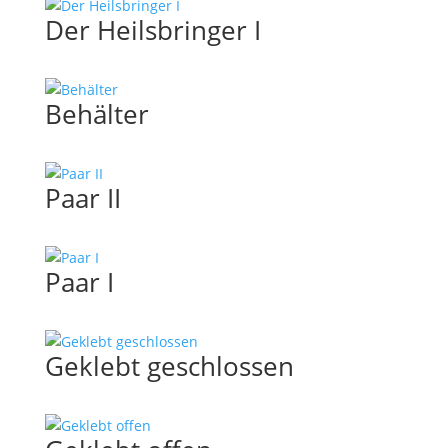
Der Heilsbringer I
Behälter
Paar II
Paar I
Geklebt geschlossen