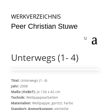
WERKVERZEICHNIS
Peer Christian Stuwe
Unterwegs (1- 4)
Titel:
Unterwegs (1- 4)
Jahr:
2008
Maße (HxBxT):
je 134 x 42 cm
Technik:
Wellpappearbeiten
Materialien:
Wellpappe, geritzt, Farbe
Standort:
Anmerkungen:
vierteilig