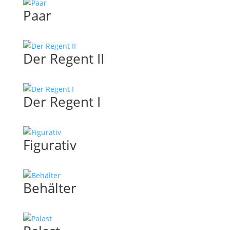
Paar
Der Regent II
Der Regent I
Figurativ
Behälter