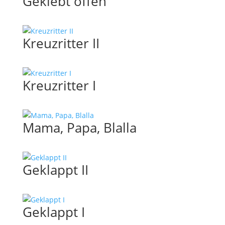
Geklebt offen
Kreuzritter II
Kreuzritter I
Mama, Papa, Blalla
Geklappt II
Geklappt I