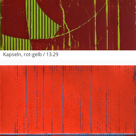
Kapseln, rot-gelb / 13.29