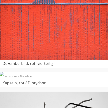
Dezemberbild, rot, vierteilig
Kapseln, rot / Diptychon