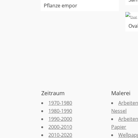
Pflanze empor
Ova
Zeitraum
Malerei
1970-1980
Arbeiten
1980-1990
Nessel
1990-2000
Arbeiten
2000-2010
Papier
2010-2020
Wellpap