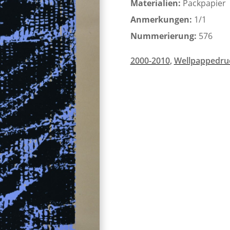
Materialien:
Packpapier
Anmerkungen:
1/1
Nummerierung:
576
2000-2010
,
Wellpappedru