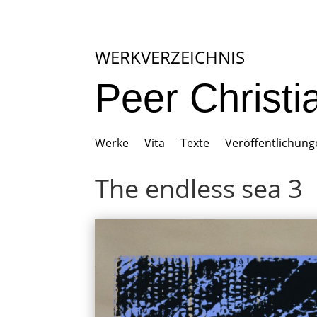
WERKVERZEICHNIS
Peer Christ
Werke
Vita
Texte
Veröffentlichun
The endless sea 3