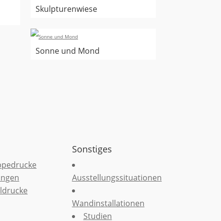
Skulpturenwiese
Sonne und Mond
Sonstiges
ppedrucke
ungen
Ausstellungssituationen
ldrucke
Wandinstallationen
Studien