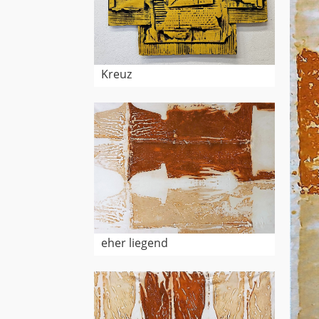
Kreuz
eher liegend