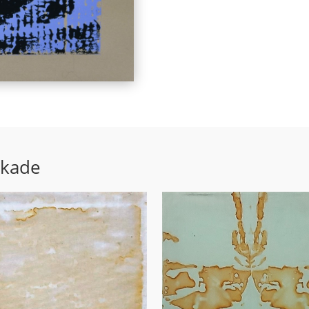
ekade