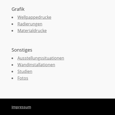
Grafik
Wellpappedrucke
Radierungen
Materialdrucke
Sonstiges
Ausstellungssituationen
Wandinstallationen
Studien
Fotos
Impressum