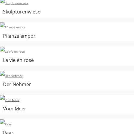
Skulpturenwiese
Pflanze empor
La vie en rose
Der Nehmer
Vom Meer
Paar