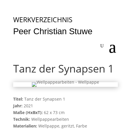
WERKVERZEICHNIS
Peer Christian Stuwe
Tanz der Synapsen 1
Titel:
Tanz der Synapsen 1
Jahr:
2021
Maße (HxBxT):
62 x 73 cm
Technik:
Wellpappearbeiten
Materialien:
Wellpappe, geritzt, Farbe