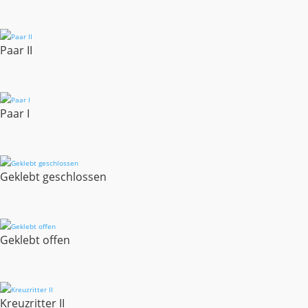
Paar II
Paar I
Geklebt geschlossen
Geklebt offen
Kreuzritter II