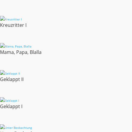
Kreuzritter I
Mama, Papa, Blalla
Geklappt II
Geklappt I