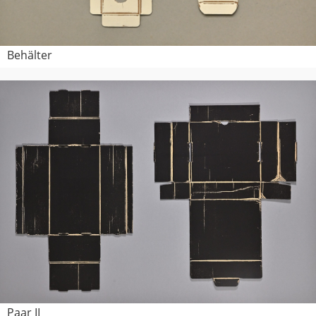
Behälter
Paar II