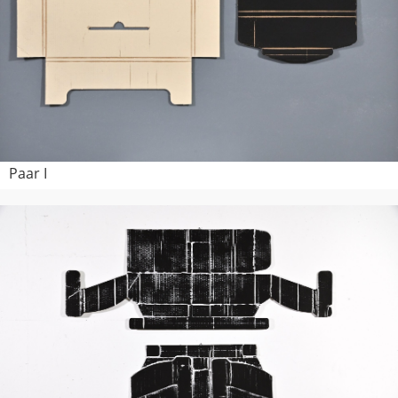
Paar I