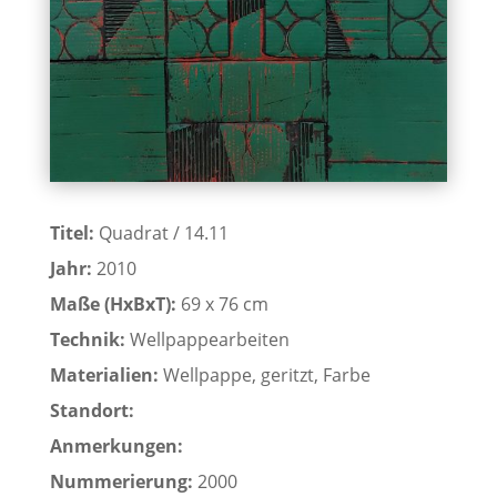
Titel:
Quadrat / 14.11
Jahr:
2010
Maße (HxBxT):
69 x 76 cm
Technik:
Wellpappearbeiten
Materialien:
Wellpappe, geritzt, Farbe
Standort:
Anmerkungen:
Nummerierung:
2000