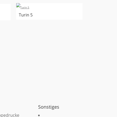
Turin 5
Sonstiges
ppedrucke