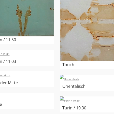
n / 11.50
n / 11.03
Touch
 der Mitte
Orientalisch
ke
Turin / 10.30