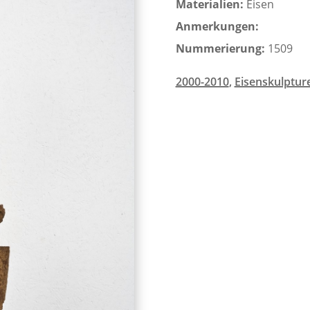
Materialien:
Eisen
Anmerkungen:
Nummerierung:
1509
2000-2010
,
Eisenskulptur