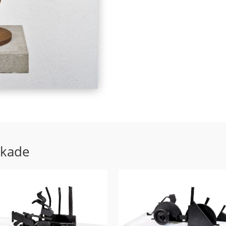
ekade