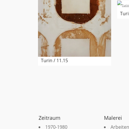
Turi
Turin / 11.15
Zeitraum
Malerei
1970-1980
Arbeiten