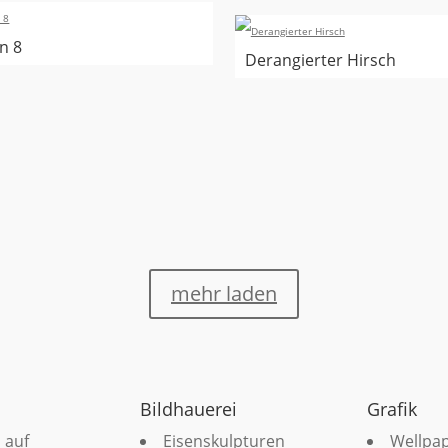
n 8
Derangierter Hirsch
mehr laden
Bildhauerei
Grafik
 auf
Eisenskulpturen
Wellpa