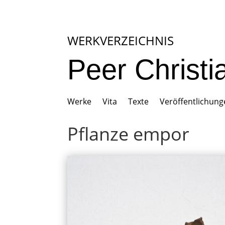
WERKVERZEICHNIS
Peer Christ
Werke
Vita
Texte
Veröffentlichun
Pflanze empor