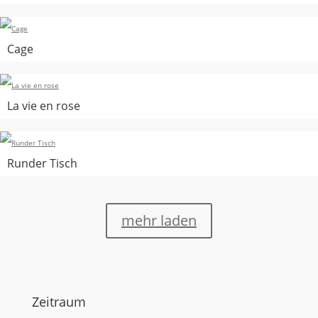
Cage
La vie en rose
Runder Tisch
mehr laden
Zeitraum