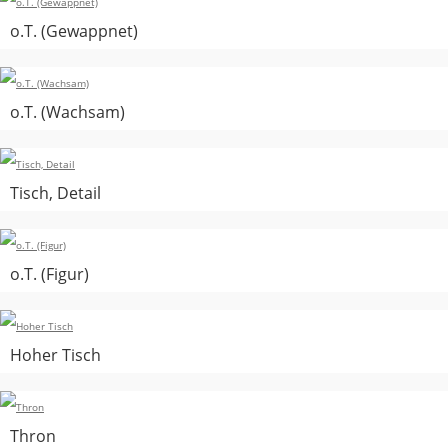
o.T. (Gewappnet)
o.T. (Wachsam)
Tisch, Detail
o.T. (Figur)
Hoher Tisch
Thron