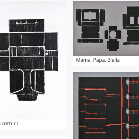
Mama, Papa, Blalla
zritter I