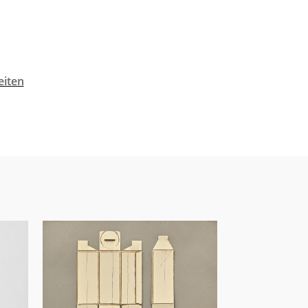
eiten