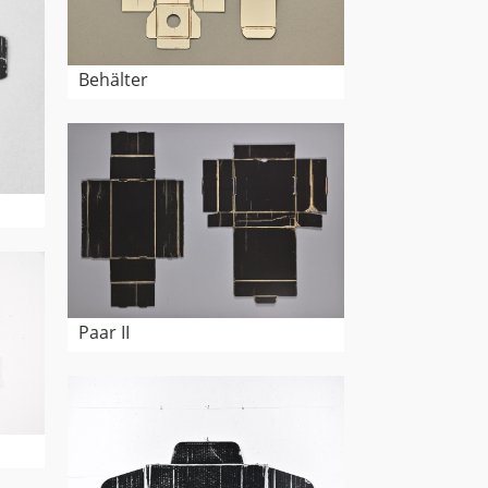
Behälter
Paar II