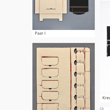
Paar I
Kreu