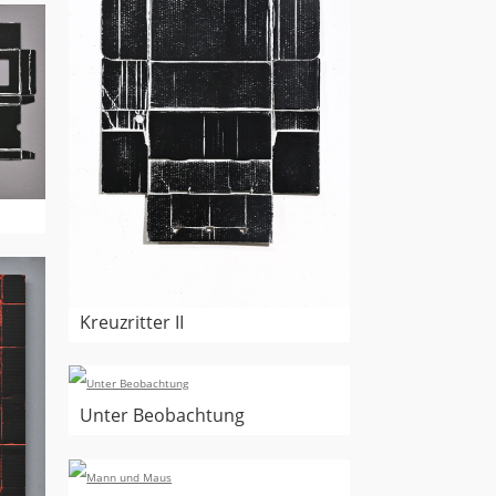
Kreuzritter II
Unter Beobachtung