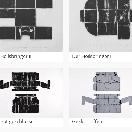
Heilsbringer II
Der Heilsbringer I
lebt geschlossen
Geklebt offen