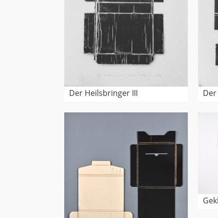
Der Heilsbringer III
Der 
Gek