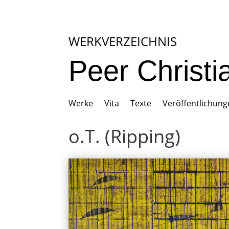
WERKVERZEICHNIS
Peer Christ
Werke
Vita
Texte
Veröffentlichun
o.T. (Ripping)