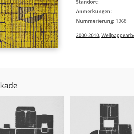
Standort:
Anmerkungen:
Nummerierung:
1368
2000-2010
,
Wellpappearb
ekade