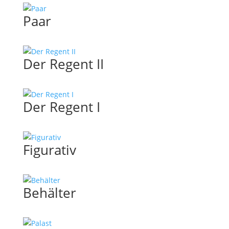
Paar
Der Regent II
Der Regent I
Figurativ
Behälter