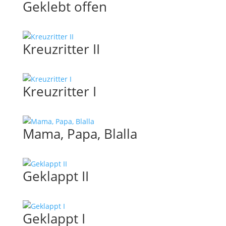
Geklebt offen
Kreuzritter II
Kreuzritter I
Mama, Papa, Blalla
Geklappt II
Geklappt I