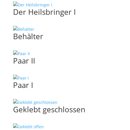
Der Heilsbringer I
Behälter
Paar II
Paar I
Geklebt geschlossen