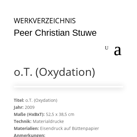
WERKVERZEICHNIS
Peer Christian Stuwe
o.T. (Oxydation)
Titel:
o.T. (Oxydation)
Jahr:
2009
Maße (HxBxT):
52,5 x 38,5 cm
Technik:
Materialdrucke
Materialien:
Eisendruck auf Büttenpapier
Anmerkungen: