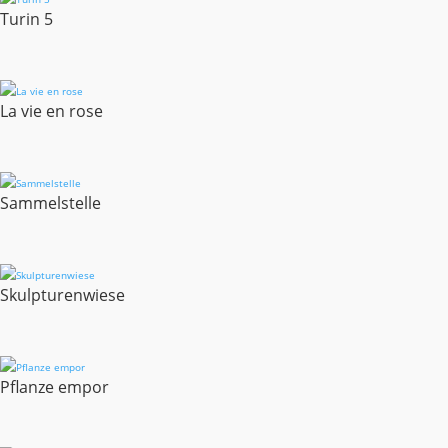
Turin 5
La vie en rose
Sammelstelle
Skulpturenwiese
Pflanze empor