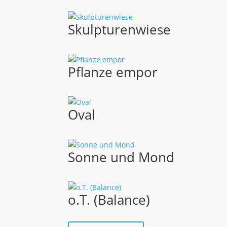
Skulpturenwiese
Pflanze empor
Oval
Sonne und Mond
o.T. (Balance)