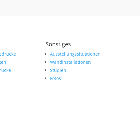
Sonstiges
edrucke
Ausstellungssituationen
gen
Wandinstallationen
rucke
Studien
Fotos