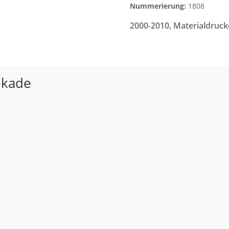
Nummerierung:
1808
2000-2010
,
Materialdruck
ekade