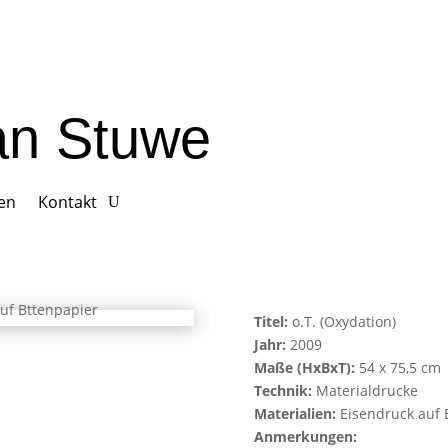
ian Stuwe
gen
Kontakt
Titel:
o.T. (Oxydation)
Jahr:
2009
Maße (HxBxT):
54 x 75,5 cm
Technik:
Materialdrucke
Materialien:
Eisendruck auf 
Anmerkungen: