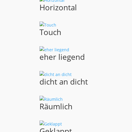
Horizontal
Touch
eher liegend
dicht an dicht
Räumlich
Geklappt