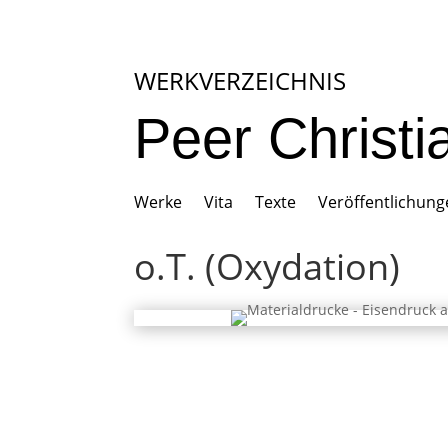
WERKVERZEICHNIS
Peer Christ
Werke
Vita
Texte
Veröffentlichun
o.T. (Oxydation)