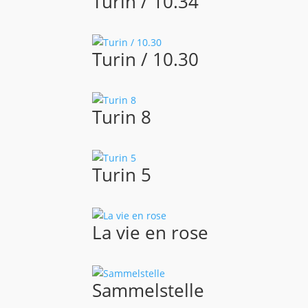
Turin / 10.34
Turin / 10.30
Turin 8
Turin 5
La vie en rose
Sammelstelle