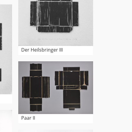
Der Heilsbringer III
Paar II