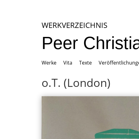
WERKVERZEICHNIS
Peer Christ
Werke
Vita
Texte
Veröffentlichun
o.T. (London)