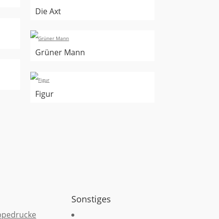
Die Axt
Grüner Mann
Figur
Sonstiges
ppedrucke