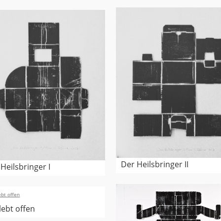
Der Heilsbringer II
Heilsbringer I
lebt offen