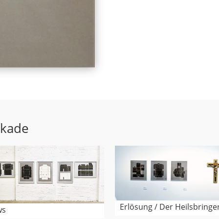
ekade
Erlösung / Der Heilsbringer I
ws