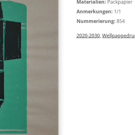
Materialien:
Packpapier
Anmerkungen:
1/1
Nummerierung:
854
2020-2030
,
Wellpappedru