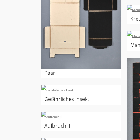
Kreu
Mam
Paar I
Gefährliches Insekt
Aufbruch II