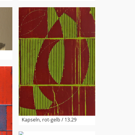
Kapseln, rot-gelb / 13.29