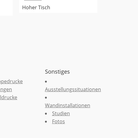
Hoher Tisch
Sonstiges
ppedrucke
ungen
Ausstellungssituationen
ldrucke
Wandinstallationen
Studien
Fotos