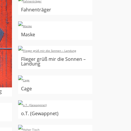
Fahnenträger
Maske
Flieger grüß mir die Sonnen –
Landung
Cage
g
o.T. (Gewappnet)