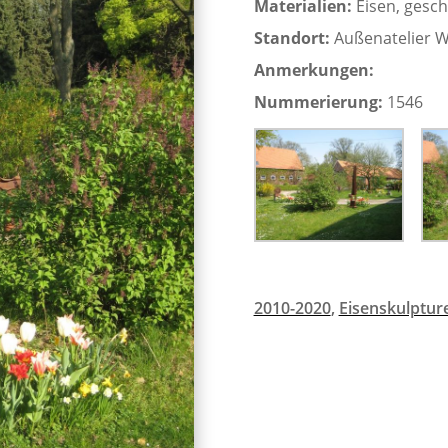
Materialien:
Eisen, gesc
Standort:
Außenatelier 
Anmerkungen:
Nummerierung:
1546
2010-2020
,
Eisenskulptur