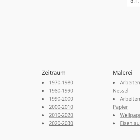
o.T.
Zeitraum
Malerei
1970-1980
Arbeiten
1980-1990
Nessel
1990-2000
Arbeiten
2000-2010
Papier
2010-2020
Wellpap
2020-2030
Eisen auf