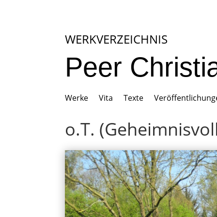
WERKVERZEICHNIS
Peer Christ
Werke
Vita
Texte
Veröffentlichun
o.T. (Geheimnisvoll