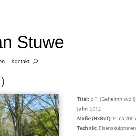
ian Stuwe
gen
Kontakt
)
Titel:
o.T. (Geheimnisvoll)
Jahr:
2012
Maße (HxBxT):
H: ca 200
Technik:
Eisenskulpturen