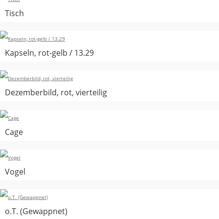
Tisch
Kapseln, rot-gelb / 13.29
Dezemberbild, rot, vierteilig
Cage
Vogel
o.T. (Gewappnet)