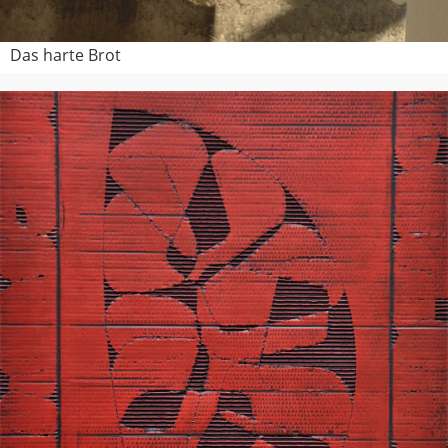
Das harte Brot