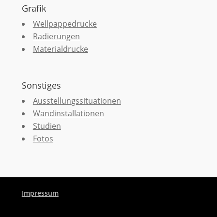
Grafik
Wellpappedrucke
Radierungen
Materialdrucke
Sonstiges
Ausstellungssituationen
Wandinstallationen
Studien
Fotos
Impressum