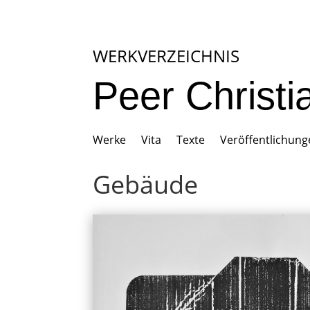
WERKVERZEICHNIS
Peer Christ
Werke
Vita
Texte
Veröffentlichun
Gebäude