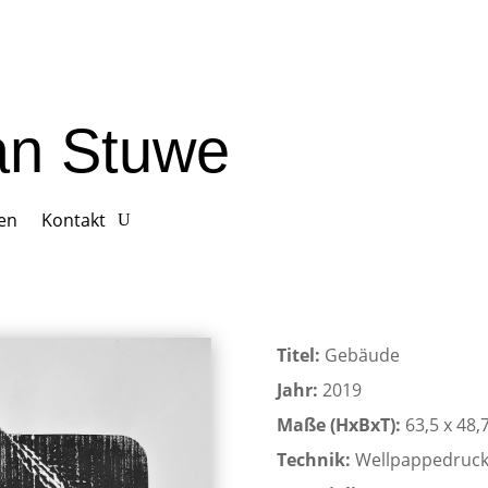
ian Stuwe
gen
Kontakt
Titel:
Gebäude
Jahr:
2019
Maße (HxBxT):
63,5 x 48,
Technik:
Wellpappedruc