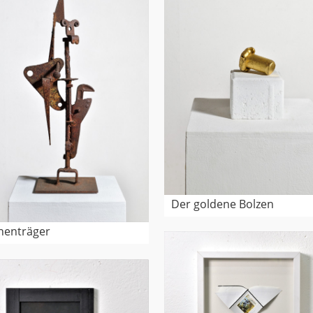
Der goldene Bolzen
nenträger