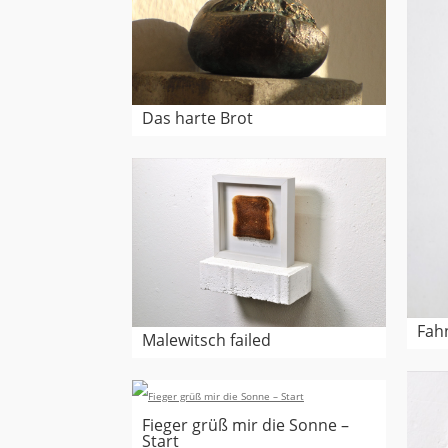
Das harte Brot
Fah
Malewitsch failed
Fieger grüß mir die Sonne –
Start