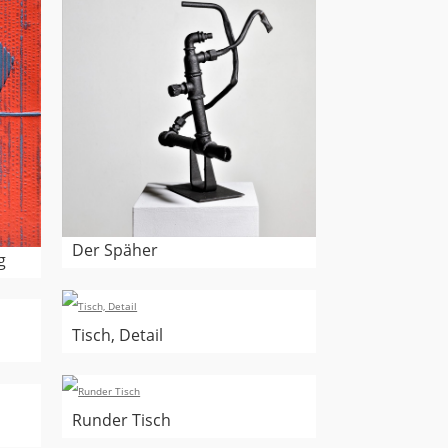
Der Späher
g
Tisch, Detail
Runder Tisch