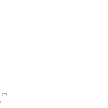
7 cm
ke