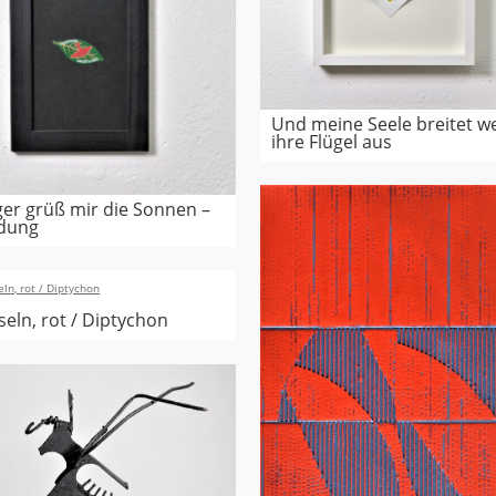
Und meine Seele breitet we
ihre Flügel aus
ger grüß mir die Sonnen –
dung
eln, rot / Diptychon