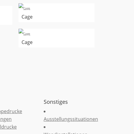
Cage
Cage
Sonstiges
ppedrucke
ungen
Ausstellungssituationen
ldrucke