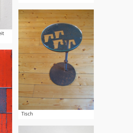
it
Tisch