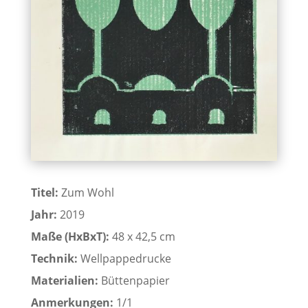
Titel:
Zum Wohl
Jahr:
2019
Maße (HxBxT):
48 x 42,5 cm
Technik:
Wellpappedrucke
Materialien:
Büttenpapier
Anmerkungen:
1/1