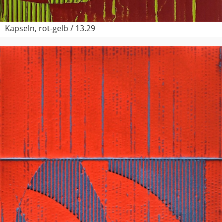
Kapseln, rot-gelb / 13.29