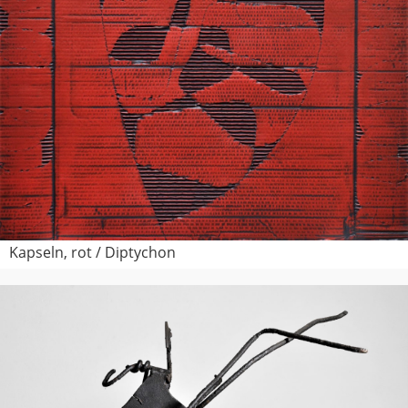
Kapseln, rot / Diptychon