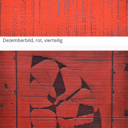
Dezemberbild, rot, vierteilig