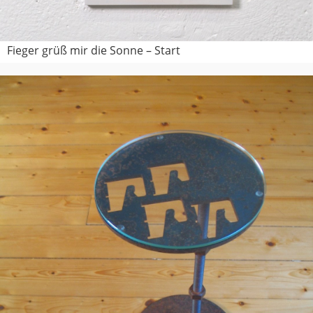
Fieger grüß mir die Sonne – Start