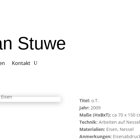
ian Stuwe
gen
Kontakt
Titel:
o.T.
Jahr:
2009
Maße (HxBxT):
ca 70 x 150 
Technik:
Arbeiten auf Nesse
Materialien:
Eisen, Nessel
Anmerkungen:
Eisenabdruc