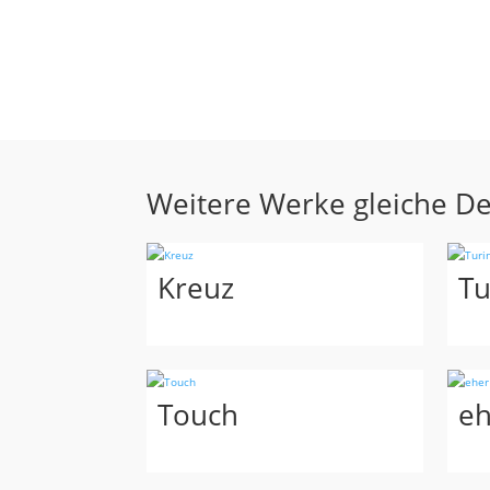
Weitere Werke gleiche D
Kreuz
Tu
Touch
eh