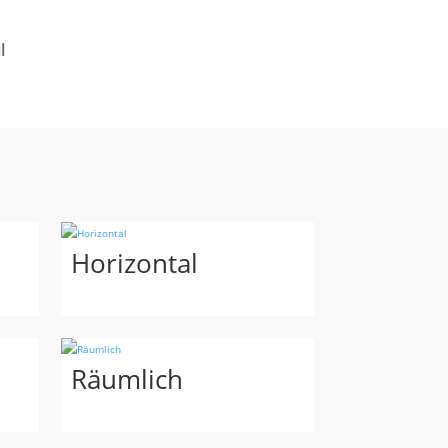
l
Horizontal
Räumlich