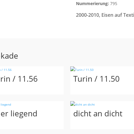
Nummerierung:
795
2000-2010
,
Eisen auf Texti
ekade
rin / 11.56
Turin / 11.50
er liegend
dicht an dicht