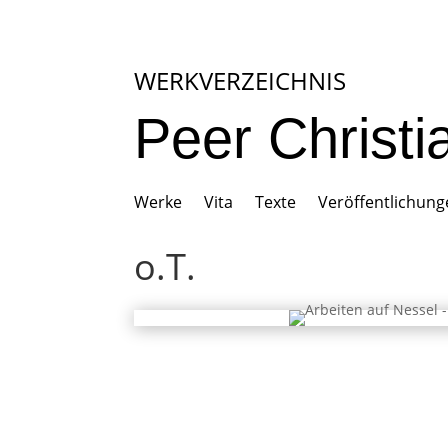
WERKVERZEICHNIS
Peer Christ
Werke
Vita
Texte
Veröffentlichun
o.T.