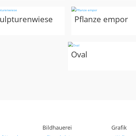
ulpturenwiese
Pflanze empor
Oval
Bildhauerei
Grafik