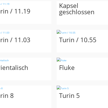
Kapsel
rin / 11.19
geschlossen
rin / 11.03
Turin / 10.55
ientalisch
Fluke
rin 8
Turin 5