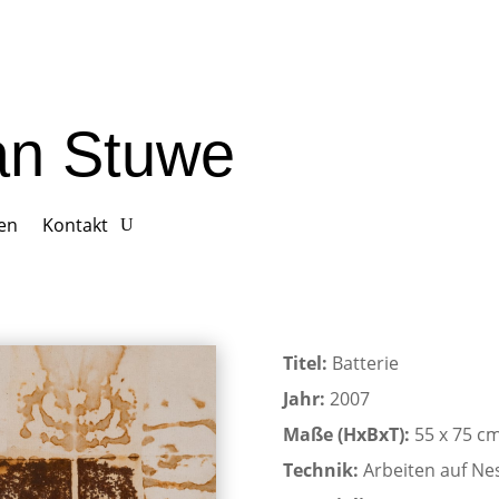
ian Stuwe
gen
Kontakt
Titel:
Batterie
Jahr:
2007
Maße (HxBxT):
55 x 75 c
Technik:
Arbeiten auf Ne