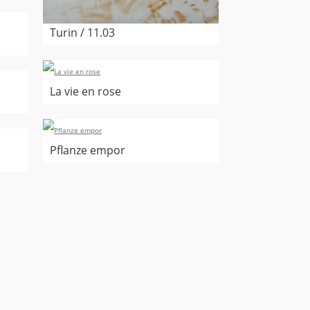
Turin / 11.03
La vie en rose
Pflanze empor