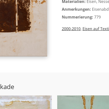
Materialien:
Eisen, Nesse
Anmerkungen:
Eisenabd
Nummerierung:
779
2000-2010
,
Eisen auf Texti
ekade