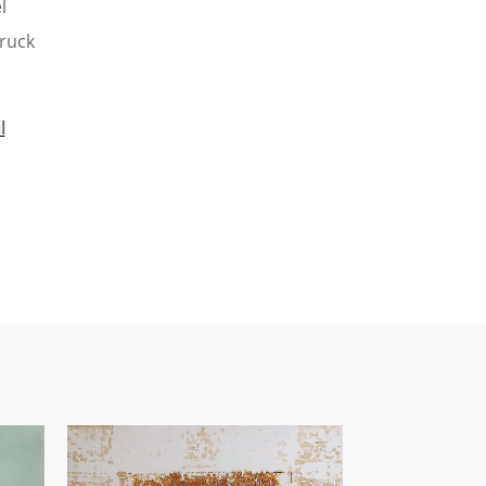
l
ruck
l