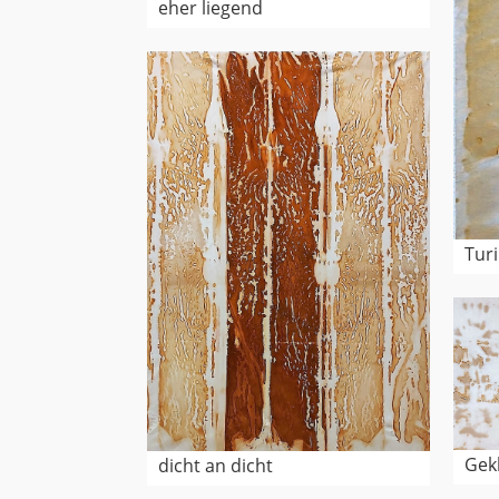
eher liegend
Turi
Gek
dicht an dicht