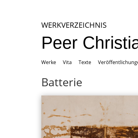
WERKVERZEICHNIS
Peer Christ
Werke
Vita
Texte
Veröffentlichun
Batterie