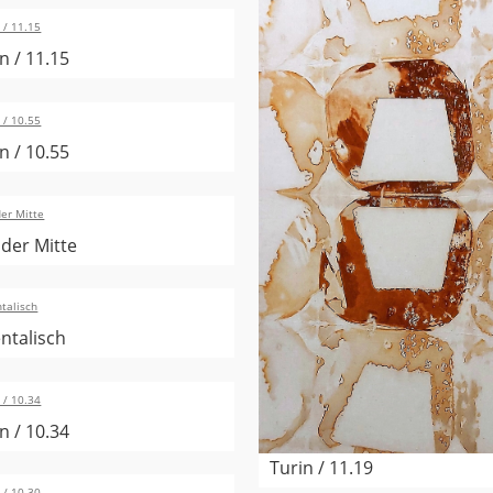
n / 11.15
n / 10.55
 der Mitte
ntalisch
n / 10.34
Turin / 11.19