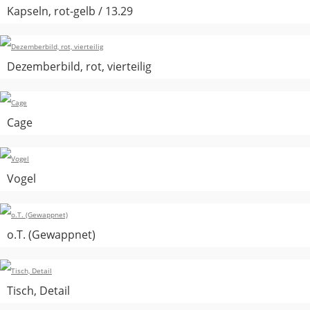
Kapseln, rot-gelb / 13.29
Dezemberbild, rot, vierteilig
Cage
Vogel
o.T. (Gewappnet)
Tisch, Detail