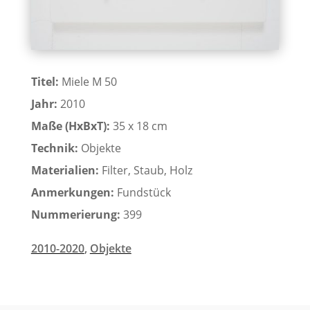
Titel:
Miele M 50
Jahr:
2010
Maße (HxBxT):
35 x 18 cm
Technik:
Objekte
Materialien:
Filter, Staub, Holz
Anmerkungen:
Fundstück
Nummerierung:
399
2010-2020
,
Objekte