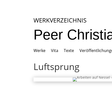
WERKVERZEICHNIS
Peer Christ
Werke
Vita
Texte
Veröffentlichun
Luftsprung