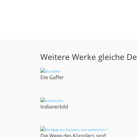
Weitere Werke gleiche D
Die Gaffer
Indianerbild
Die Wege des Künstlers sind