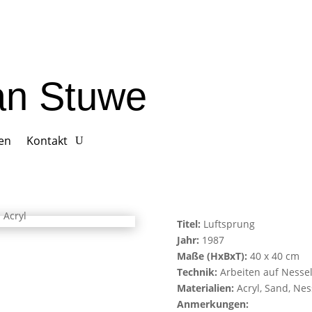
ian Stuwe
gen
Kontakt
Titel:
Luftsprung
Jahr:
1987
Maße (HxBxT):
40 x 40 cm
Technik:
Arbeiten auf Nesse
Materialien:
Acryl, Sand, Nes
Anmerkungen: