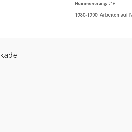
Nummerierung:
716
1980-1990
,
Arbeiten auf 
ekade