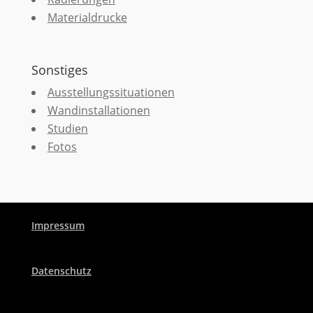
Materialdrucke
Sonstiges
Ausstellungssituationen
Wandinstallationen
Studien
Fotos
Impressum
Datenschutz