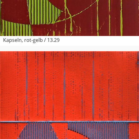
Kapseln, rot-gelb / 13.29