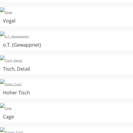
Vogel
o.T. (Gewappnet)
Tisch, Detail
Hoher Tisch
Cage