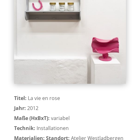
Titel:
La vie en rose
Jahr:
2012
Maße (HxBxT):
variabel
Technik:
Installationen
Materialien:
Standort:
Atelier Westladbergen