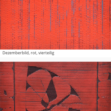
Dezemberbild, rot, vierteilig