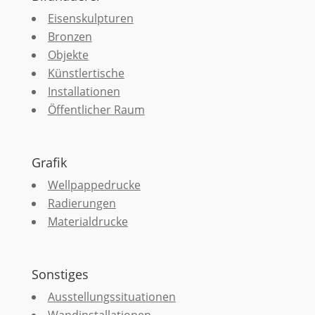
Eisenskulpturen
Bronzen
Objekte
Künstlertische
Installationen
Öffentlicher Raum
Grafik
Wellpappedrucke
Radierungen
Materialdrucke
Sonstiges
Ausstellungssituationen
Wandinstallationen