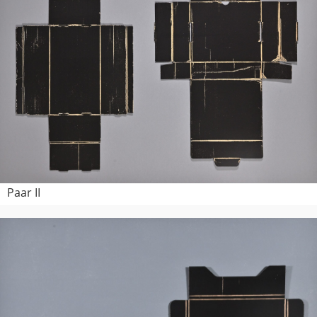
Paar II