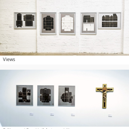
Views