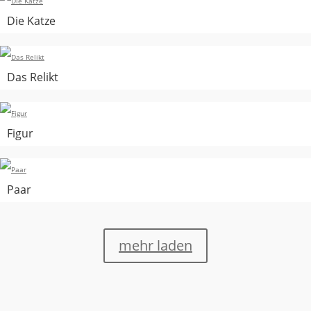
Die Katze
Das Relikt
Figur
Paar
mehr laden