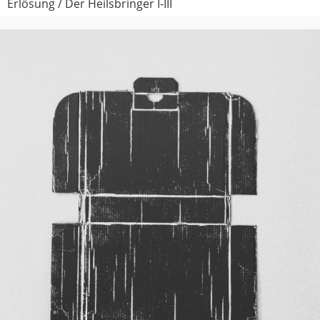
Erlösung / Der Heilsbringer I-III