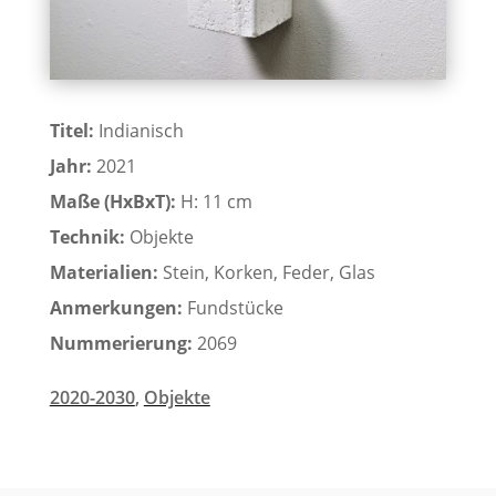
Titel:
Indianisch
Jahr:
2021
Maße (HxBxT):
H: 11 cm
Technik:
Objekte
Materialien:
Stein, Korken, Feder, Glas
Anmerkungen:
Fundstücke
Nummerierung:
2069
2020-2030
,
Objekte