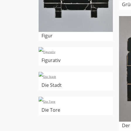
Grü
Figur
Figurativ
Die Stadt
Die Tore
Der 