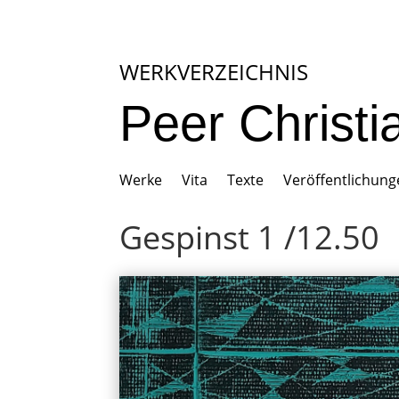
WERKVERZEICHNIS
Peer Christ
Werke
Vita
Texte
Veröffentlichun
Gespinst 1 /12.50