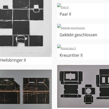
Paar II
Geklebt geschlossen
Kreuzritter II
Heilsbringer II