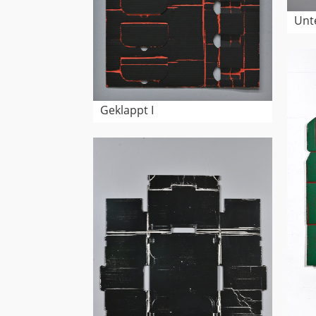
Unt
Geklappt I