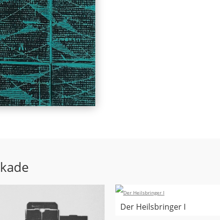
ekade
Der Heilsbringer I