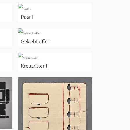
Paar I
Geklebt offen
Kreuzritter I