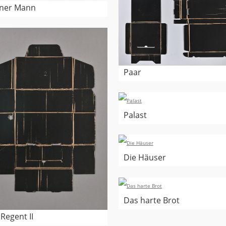
ner Mann
Paar
Palast
Die Häuser
Das harte Brot
Regent II