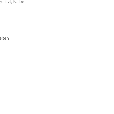
eritzt, Farbe
eiten