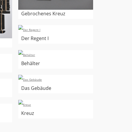
Gebrochenes Kreuz
Der Regent I
Behälter
Das Gebäude
Kreuz