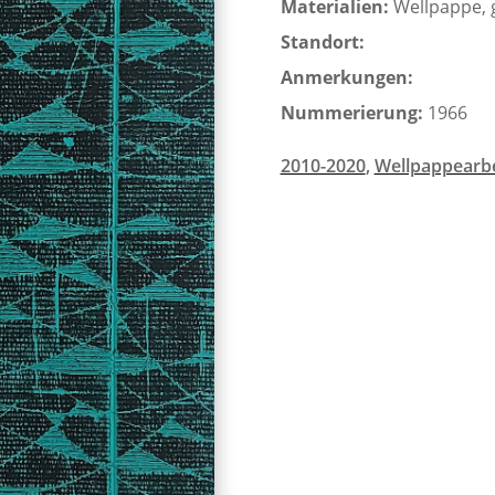
Materialien:
Wellpappe, g
Standort:
Anmerkungen:
Nummerierung:
1966
2010-2020
,
Wellpappearb