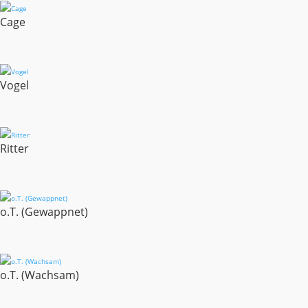
Cage
Vogel
Ritter
o.T. (Gewappnet)
o.T. (Wachsam)