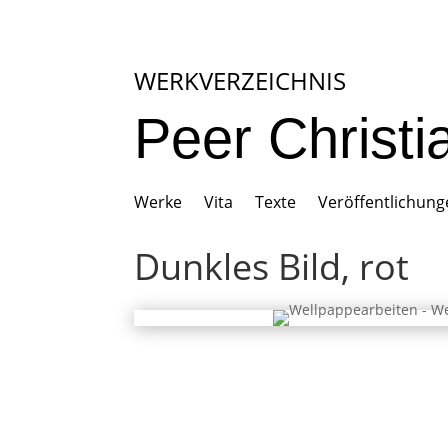
WERKVERZEICHNIS
Peer Christ
Werke
Vita
Texte
Veröffentlichun
Dunkles Bild, rot