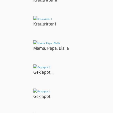
Kreuzritter I
Mama, Papa, Blalla
Geklappt II
Geklappt I