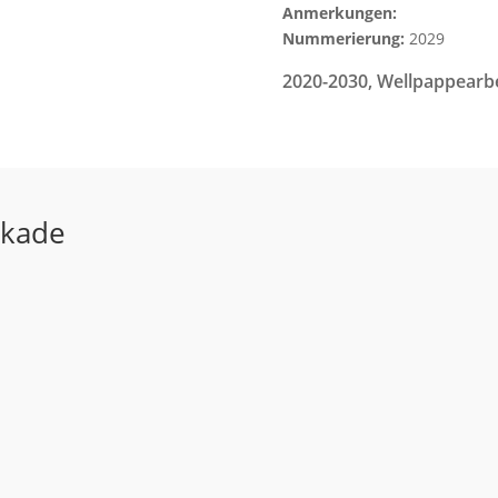
Anmerkungen:
Nummerierung:
2029
2020-2030
,
Wellpappearb
ekade