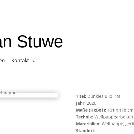
ian Stuwe
gen
Kontakt
Titel:
Dunkles Bild, rot
Jahr:
2020
Maße (HxBxT):
101 x 118 cm
Technik:
Wellpappearbeiten
Materialien:
Wellpappe, gerit
Standort: