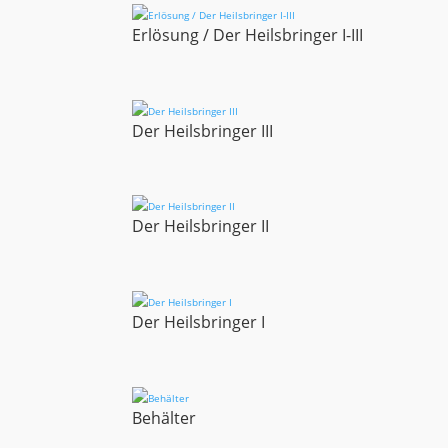
Erlösung / Der Heilsbringer I-III
Der Heilsbringer III
Der Heilsbringer II
Der Heilsbringer I
Behälter