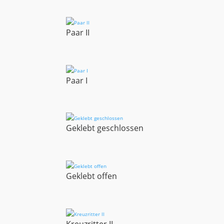
Paar II
Paar I
Geklebt geschlossen
Geklebt offen
Kreuzritter II