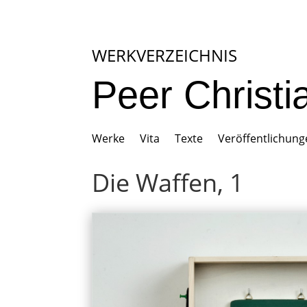
WERKVERZEICHNIS
Peer Christ
Werke
Vita
Texte
Veröffentlichun
Die Waffen, 1