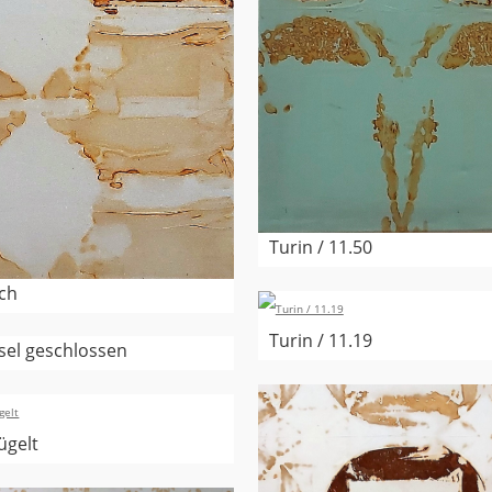
Turin / 11.50
ch
Turin / 11.19
sel geschlossen
ügelt