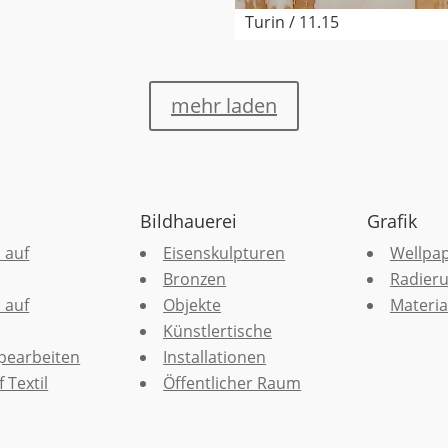
Turin / 11.15
mehr laden
Bildhauerei
Grafik
 auf
Eisenskulpturen
Wellpa
Bronzen
Radier
 auf
Objekte
Materia
Künstlertische
pearbeiten
Installationen
 Textil
Öffentlicher Raum