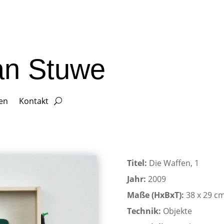
ian Stuwe
gen
Kontakt
Titel:
Die Waffen, 1
Jahr:
2009
Maße (HxBxT):
38 x 29 c
Technik:
Objekte