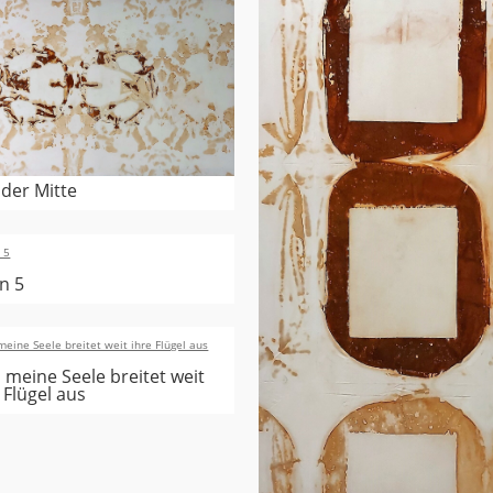
 der Mitte
n 5
 meine Seele breitet weit
 Flügel aus