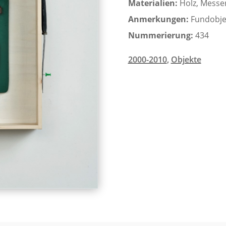
Materialien:
Holz, Messe
Anmerkungen:
Fundobje
Nummerierung:
434
2000-2010
,
Objekte