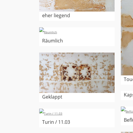
eher liegend
Räumlich
Tou
Kap
Geklappt
Befl
Turin / 11.03