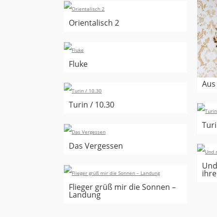
Orientalisch 2
Fluke
Aus
Turin / 10.30
Turi
Das Vergessen
Und
ihre
Flieger grüß mir die Sonnen –
Landung