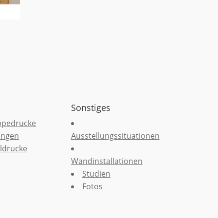
Sonstiges
ppedrucke
ungen
Ausstellungssituationen
ldrucke
Wandinstallationen
Studien
Fotos