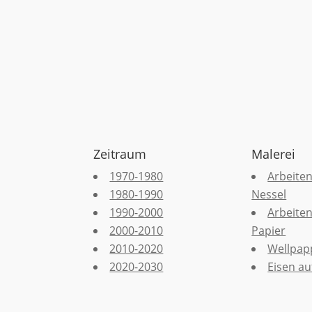
Zeitraum
Malerei
1970-1980
Arbeiten
1980-1990
Nessel
1990-2000
Arbeiten
2000-2010
Papier
2010-2020
Wellpap
2020-2030
Eisen auf