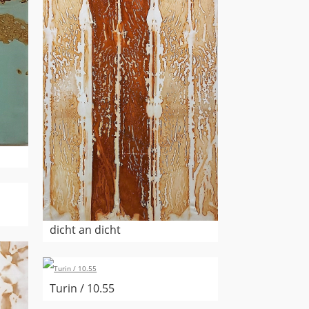
dicht an dicht
Turin / 10.55