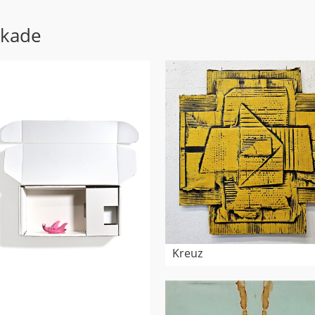
ekade
Kreuz