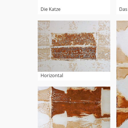
Die Katze
Das 
Horizontal