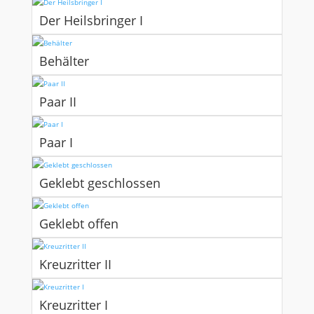
Der Heilsbringer I
Behälter
Paar II
Paar I
Geklebt geschlossen
Geklebt offen
Kreuzritter II
Kreuzritter I