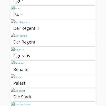
Figur
Paar
Der Regent II
Der Regent I
Figurativ
Behälter
Palast
Die Stadt