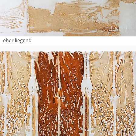
eher liegend