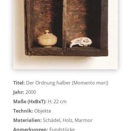
Titel:
Der Ordnung halber (Momento mori)
Jahr:
2000
Maße (HxBxT):
H: 22 cm
Technik:
Objekte
Materialien:
Schädel, Holz, Marmor
Anmerkungen:
Fundstücke