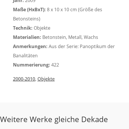
Jahr:
2009
Maße (HxBxT):
8 x 10 x 10 cm (Größe des
Betonsteins)
Technik:
Objekte
Materialien:
Betonstein, Metall, Wachs
Anmerkungen:
Aus der Serie: Panoptikum der
Banalitäten
Nummerierung:
422
2000-2010
,
Objekte
Weitere Werke gleiche Dekade