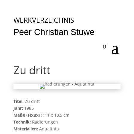
WERKVERZEICHNIS
Peer Christian Stuwe
Zu dritt
Titel:
Zu dritt
Jahr:
1985
Maße (HxBxT):
11 x 18,5 cm
Technik:
Radierungen
Materialien:
Aquatinta