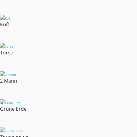
Kuß
Torso
2 Mann
Grüne Erde