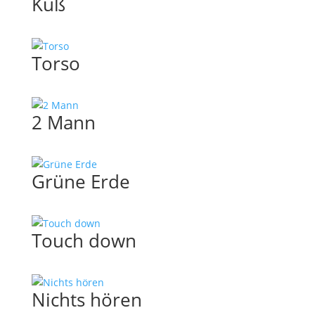
Kuß
Torso
2 Mann
Grüne Erde
Touch down
Nichts hören