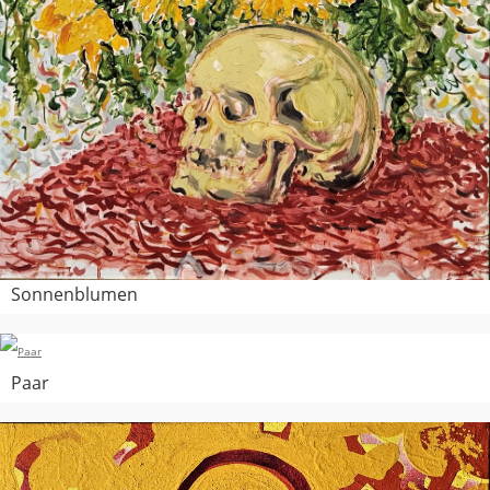
Sonnenblumen
Paar