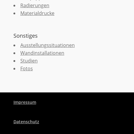
Radierungen
Materialdrucke
Sonstiges
Ausstellungssituationen
Wandinstallationen
Studien
Fotos
Impressum
Datenschutz