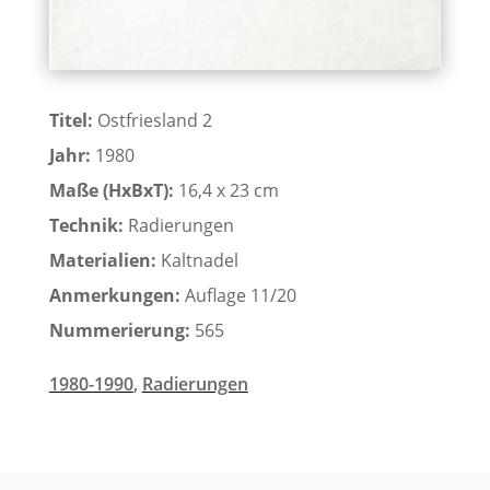
Titel:
Ostfriesland 2
Jahr:
1980
Maße (HxBxT):
16,4 x 23 cm
Technik:
Radierungen
Materialien:
Kaltnadel
Anmerkungen:
Auflage 11/20
Nummerierung:
565
1980-1990
,
Radierungen