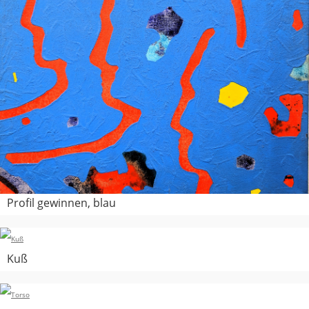
Profil gewinnen, blau
Kuß