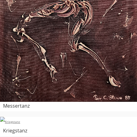
Messertanz
Kriegstanz