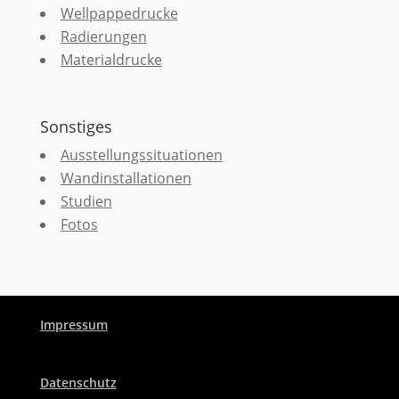
Wellpappedrucke
Radierungen
Materialdrucke
Sonstiges
Ausstellungssituationen
Wandinstallationen
Studien
Fotos
Impressum
Datenschutz