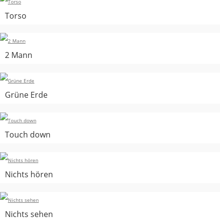
Torso
2 Mann
Grüne Erde
Touch down
Nichts hören
Nichts sehen