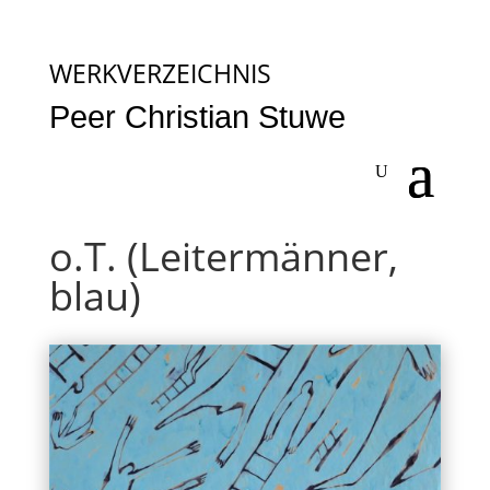
WERKVERZEICHNIS
Peer Christian Stuwe
o.T. (Leitermänner,
blau)