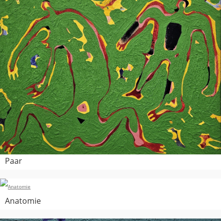
Paar
Anatomie