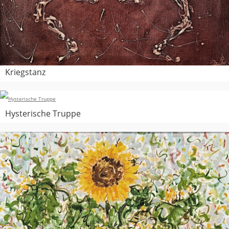
Kriegstanz
Hysterische Truppe