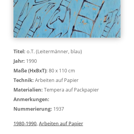
Titel:
o.T. (Leitermänner, blau)
Jahr:
1990
Maße (HxBxT):
80 x 110 cm
Technik:
Arbeiten auf Papier
Materialien:
Tempera auf Packpapier
Anmerkungen:
Nummerierung:
1937
1980-1990
,
Arbeiten auf Papier