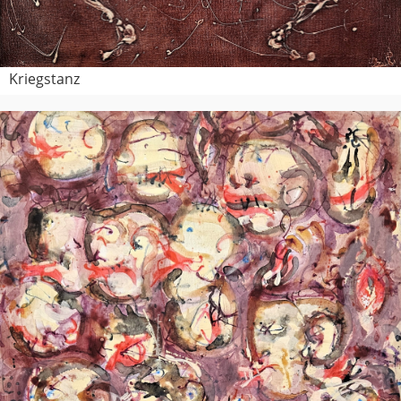
Kriegstanz