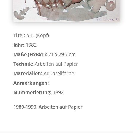
Titel:
o.T. (Kopf)
Jahr:
1982
Maße (HxBxT):
21 x 29,7 cm
Technik:
Arbeiten auf Papier
Materialien:
Aquarellfarbe
Anmerkungen:
Nummerierung:
1892
1980-1990
,
Arbeiten auf Papier