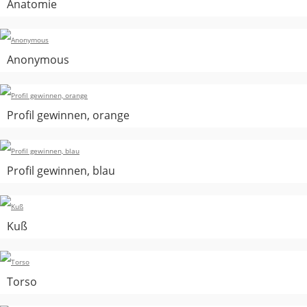
Anatomie
Anonymous
Profil gewinnen, orange
Profil gewinnen, blau
Kuß
Torso