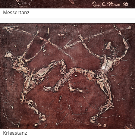
Messertanz
Kriegstanz