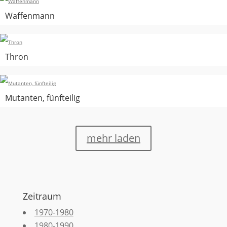
Waffenmann
Thron
Mutanten, fünfteilig
mehr laden
Zeitraum
1970-1980
1980-1990