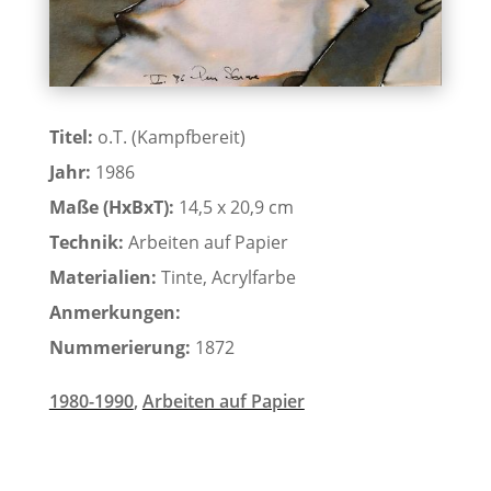
Titel:
o.T. (Kampfbereit)
Jahr:
1986
Maße (HxBxT):
14,5 x 20,9 cm
Technik:
Arbeiten auf Papier
Materialien:
Tinte, Acrylfarbe
Anmerkungen:
Nummerierung:
1872
1980-1990
,
Arbeiten auf Papier