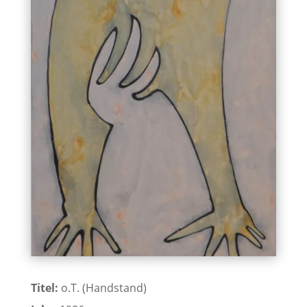
Titel:
o.T. (Handstand)