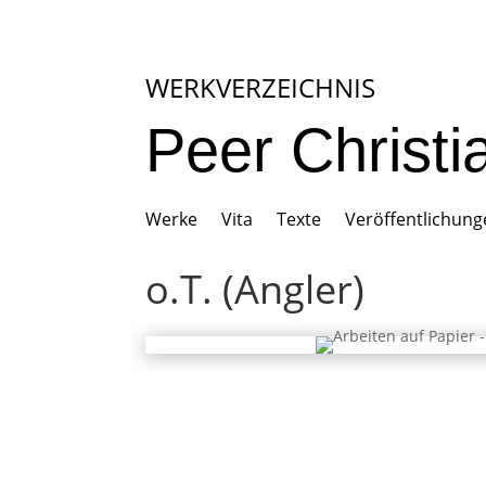
WERKVERZEICHNIS
Peer Christ
Werke
Vita
Texte
Veröffentlichun
o.T. (Angler)