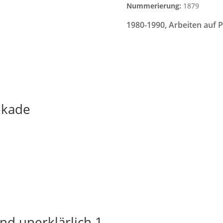
Nummerierung:
1879
1980-1990
,
Arbeiten auf P
ekade
nd unerklärlich 1