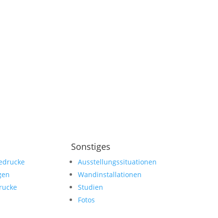
Sonstiges
edrucke
Ausstellungssituationen
gen
Wandinstallationen
rucke
Studien
Fotos