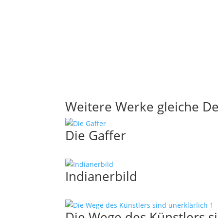
Weitere Werke gleiche D
Die Gaffer
Indianerbild
Die Wege des Künstlers si