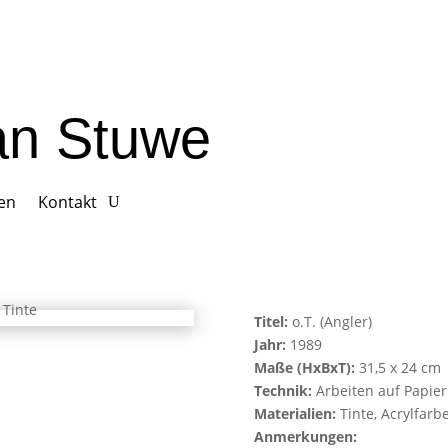
ian Stuwe
gen
Kontakt
Titel:
o.T. (Angler)
Jahr:
1989
Maße (HxBxT):
31,5 x 24 cm
Technik:
Arbeiten auf Papier
Materialien:
Tinte, Acrylfarb
Anmerkungen: