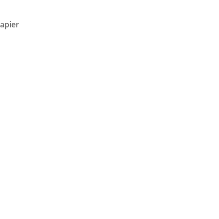
apier