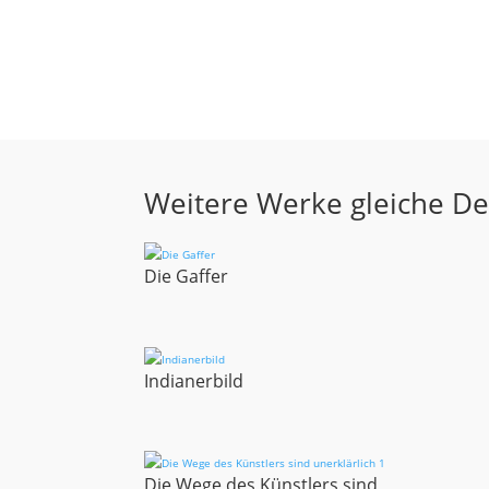
Weitere Werke gleiche D
Die Gaffer
Indianerbild
Die Wege des Künstlers sind