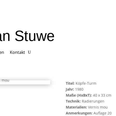
ian Stuwe
gen
Kontakt
Titel:
Köpfe-Turm
Jahr:
1980
Maße (HxBxT):
40 x 33 cm
Technik:
Radierungen
Materialien:
Vernis mou
Anmerkungen:
Auflage 20